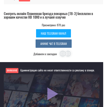
Смотреть онлайн Пламенная бригада пожарных [ТВ-3] бесплатно в
хорошем качестве HD 1080 и в лучшей озвучке
Просмотрено: 878 раз
НАШ TELEGRAM КАНАЛ
АНИМЕ ЧАТ В TELEGRAM
Добавили в закладки:
Администрация сайта не несет ответственности за рекламу в плеере.
ВНИМАНИЕ
Если видео не работает, обновите страницу или выберите другой плеер!
Для просмотра некоторых аниме необходимо установить VPN
Текущее воспроизведение：Пламенная бригада пожарных [ТВ-3]