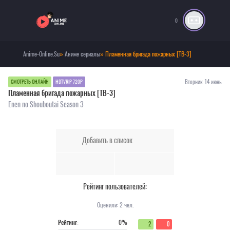
0
Anime-Online.Su
»
Аниме сериалы
» Пламенная бригада пожарных [ТВ-3]
Вторник 14 июнь
СМОТРЕТЬ ОНЛАЙН
HDTVRIP 720P
Пламенная бригада пожарных [ТВ-3]
Enen no Shouboutai Season 3
Добавить в список
Рейтинг пользователей:
Оценили:
2
чел.
Рейтинг:
0%
2
0