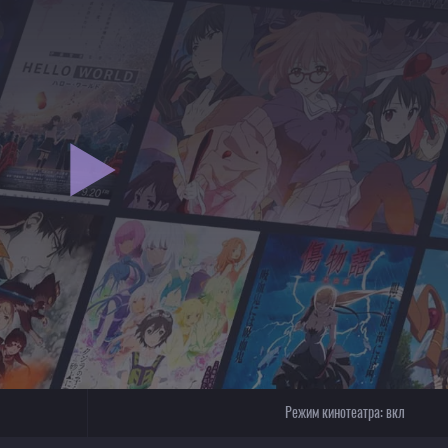
Режим кинотеатра:
вкл