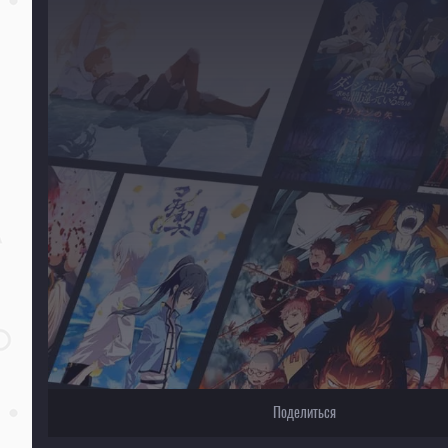
Если видео не работает, обновите страницу или выберите другой плеер!
Для просмотра некоторых аниме необходимо установить VPN
Текущее воспроизведение：Перезапись [ТВ-2]
Поделиться