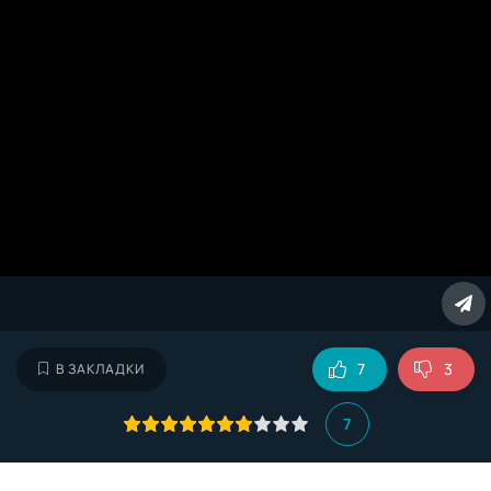
7
3
В ЗАКЛАДКИ
7