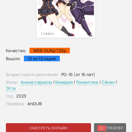
1 сезон
Качество:
WEB-DLRip 720p
Вышло:
12 из 12 серий
Возрастное ограничение:
PG-16 (от 16 лет)
Жанр:
Аниме сериалы
/
Комедия
/
Романтика
/
Сёнэн
/
Этти
Год:
2023
Перевод:
AniDUB
СМОТРЕТЬ ОНЛАЙН
ТРЕЙЛЕР