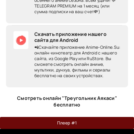
осеннего аниме сезона. всем удачи! 💬
TELEGRAM PREMIUM на 1 месяц (или
сумма подписки на ваш счет💸)
Скачать приложение нашего
сайта для Android
📲Скачайте приложение Anime-Online.Su:
онлайн-кинотеатр для Android c нашего
сайта, из Google Play или RuStore. Вы
сможете смотреть онлайн аниме,
мультики, дунхуа, фильмы и сериалы
бесплатно на своих устройствах.
Смотреть онлайн "Треугольник Аякаси"
бесплатно
Плеер #1