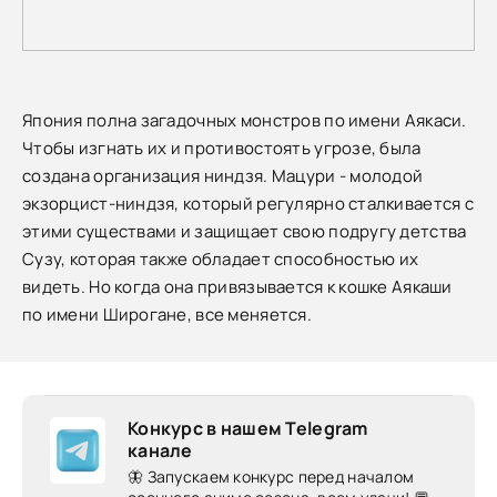
Япония полна загадочных монстров по имени Аякаси.
Чтобы изгнать их и противостоять угрозе, была
создана организация ниндзя. Мацури - молодой
экзорцист-ниндзя, который регулярно сталкивается с
этими существами и защищает свою подругу детства
Сузу, которая также обладает способностью их
видеть. Но когда она привязывается к кошке Аякаши
по имени Широгане, все меняется.
Конкурс в нашем Telegram
канале
🦋 Запускаем конкурс перед началом