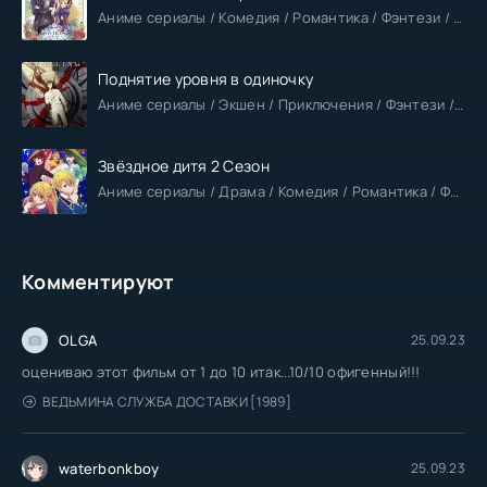
Аниме сериалы / Комедия / Романтика / Фэнтези / Анонсы
Поднятие уровня в одиночку
Аниме сериалы / Экшен / Приключения / Фэнтези / Анонсы
Звёздное дитя 2 Сезон
Аниме сериалы / Драма / Комедия / Романтика / Фантастика / Анонсы
Комментируют
OLGA
25.09.23
оцениваю этот фильм от 1 до 10 итак...10/10 офигенный!!!
ВЕДЬМИНА СЛУЖБА ДОСТАВКИ [1989]
waterbonkboy
25.09.23