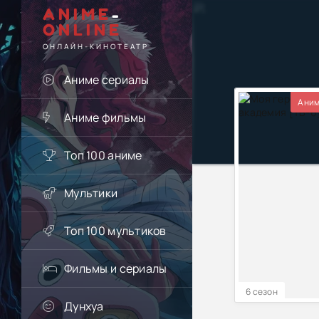
ANIME
-
ONLINE
ОНЛАЙН-КИНОТЕАТР
Аниме сериалы
Аним
Аниме фильмы
Топ 100 аниме
Мультики
Топ 100 мультиков
Фильмы и сериалы
6 сезон
Дунхуа