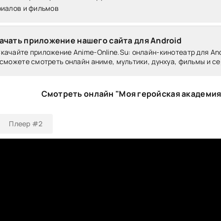
риалов и фильмов
ачать приложение нашего сайта для Android
качайте приложение Anime-Online.Su: онлайн-кинотеатр для Andr
сможете смотреть онлайн аниме, мультики, дунхуа, фильмы и се
Смотреть онлайн "Моя геройская академия
Плеер #2