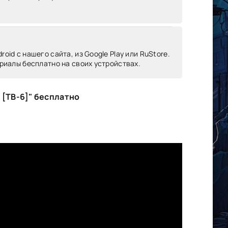
oid c нашего сайта, из Google Play или RuStore.
риалы бесплатно на своих устройствах.
 [ТВ-6]" бесплатно