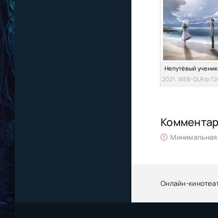
2021, WEB-DLRip 72
Коммента
Минимальная 
Онлайн-кинотеа