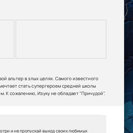
ой альтер в злых целях. Самого известного
 мечтает стать супергероем средней школы
м. К сожалению, Изуку не обладает "Причудой".
мотри и не пропускай выход своих любимых