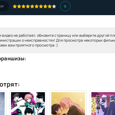
9
КИ
и видео не работает, обновите страницу или выберите другой пл
инистрации о неисправностях! Для просмотра некоторых фильм
аем вам приятного просмотра :)
франшизы:
отрят: