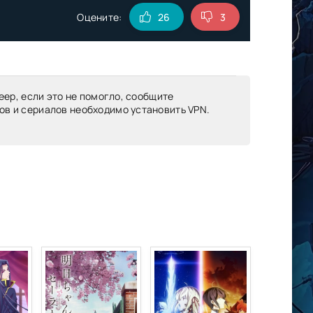
Оцените:
26
3
еер, если это не помогло, сообщите
ов и сериалов необходимо установить VPN.