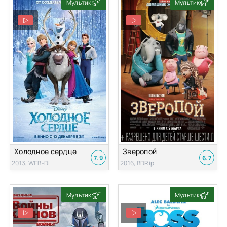
Мультик
Мультик
Холодное сердце
Зверопой
7.9
6.7
2013, WEB-DL
2016, BDRip
Мультик
Мультик