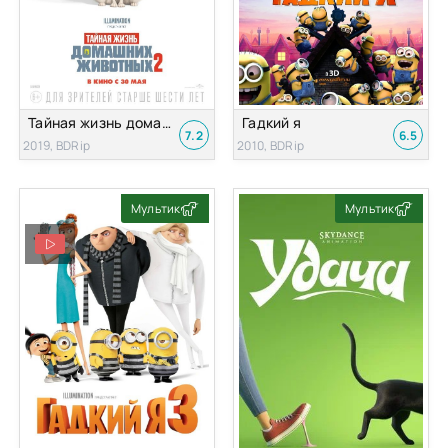
Тайная жизнь домашних животных 2
Гадкий я
7.2
6.5
2019, BDRip
2010, BDRip
Мультик
Мультик