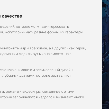
 качестве
ведений, которые могут заинтересовать
и, могут принимать разные формы, их характеры
ичтожить мир и все живое, а в других - как герои,
 демоны и люди живут мирно вместе, но в
рясающую анимацию и великолепный дизайн
и глубокими драмами, которые заставляют
и, романы и видеоигры, связанные с этими
которые запоминаются надолго и вызывают много