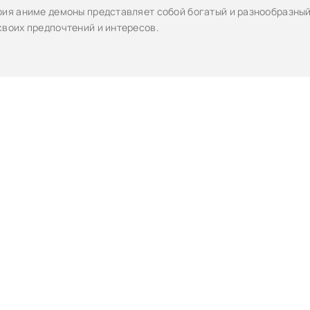
рия аниме демоны представляет собой богатый и разнообразный 
своих предпочтений и интересов.