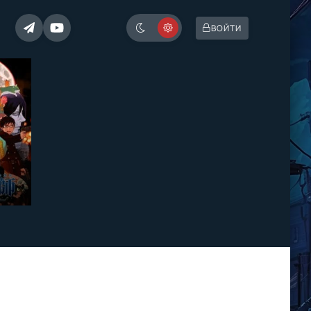
ВОЙТИ
12]