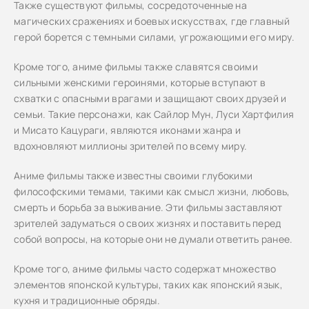
Также существуют фильмы, сосредоточенные на
магических сражениях и боевых искусствах, где главный
герой борется с темными силами, угрожающими его миру.
Кроме того, аниме фильмы также славятся своими
сильными женскими героинями, которые вступают в
схватки с опасными врагами и защищают своих друзей и
семьи. Такие персонажи, как Сайлор Мун, Луси Хартфилия
и Мисато Кацураги, являются иконами жанра и
вдохновляют миллионы зрителей по всему миру.
Аниме фильмы также известны своими глубокими
философскими темами, такими как смысл жизни, любовь,
смерть и борьба за выживание. Эти фильмы заставляют
зрителей задуматься о своих жизнях и поставить перед
собой вопросы, на которые они не думали ответить ранее.
Кроме того, аниме фильмы часто содержат множество
элементов японской культуры, таких как японский язык,
кухня и традиционные обряды.