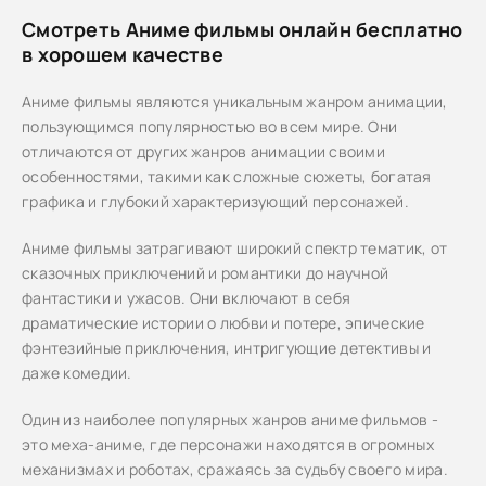
Смотреть Аниме фильмы онлайн бесплатно
в хорошем качестве
Аниме фильмы являются уникальным жанром анимации,
пользующимся популярностью во всем мире. Они
отличаются от других жанров анимации своими
особенностями, такими как сложные сюжеты, богатая
графика и глубокий характеризующий персонажей.
Аниме фильмы затрагивают широкий спектр тематик, от
сказочных приключений и романтики до научной
фантастики и ужасов. Они включают в себя
драматические истории о любви и потере, эпические
фэнтезийные приключения, интригующие детективы и
даже комедии.
Один из наиболее популярных жанров аниме фильмов -
это меха-аниме, где персонажи находятся в огромных
механизмах и роботах, сражаясь за судьбу своего мира.