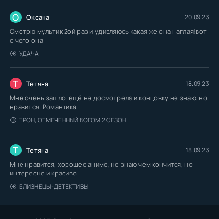
О
Оксана
20.09.23
Смотрю мультик 2ой раз и удивляюсь какая же она наглая!вот
с чего она
УДАЧА
Т
Тетяна
18.09.23
Мне очень зашло, ещё не досмотрела и концовку не знаю, но
нравится. Романтика
ТРОН, ОТМЕЧЕННЫЙ БОГОМ 2 СЕЗОН
Т
Тетяна
18.09.23
Мне нравится, хорошее аниме, не знаю чем кончится, но
интересно и красиво
БЛИЗНЕЦЫ-ДЕТЕКТИВЫ