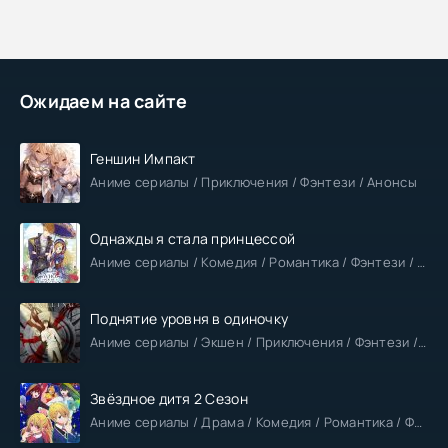
Ожидаем на сайте
Геншин Импакт
Аниме сериалы / Приключения / Фэнтези / Анонсы
Однажды я стала принцессой
Аниме сериалы / Комедия / Романтика / Фэнтези / Анонсы
Поднятие уровня в одиночку
Аниме сериалы / Экшен / Приключения / Фэнтези / Анонсы
Звёздное дитя 2 Сезон
Аниме сериалы / Драма / Комедия / Романтика / Фантастика / Анонсы