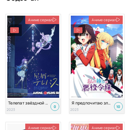
Аниме сериал
Аниме сериал
Телепат звёздной пыли
Я предпочитаю злодейку
0
10
2023
2023
Аниме сериал
Аниме сериал