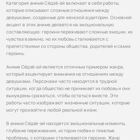
Категория аниме Сёдзё-ай включает в себя работы,
которые описывают сложные отношения между
девушками, созданные для женской аудитории. Основной
акцент в этих аниме делается на эмоциональную
составляющую: героини переживают сложные эмоции, их
чувства взаимно, но их любовь сталкивается с
препятствиями со стороны общества, родителей и самих
героинь.
Аниме Сёдзё-ай является отличным примером жанра,
который акцентирует внимание на отношениях между
девушками. Персонажи часто находятся в трудной
ситуации, когда общество не принимает их любовь и они
вынуждены сражаться, чтобы остаться вместе. Эти
работы часто изображают жизненные ситуации, которые
могут произойти в любой реальной жизни.
В аниме Сёдзё-ай находятся эмоциональные моменты,
глубокие переживания, истории любви и тяжелые
проблемы, с которыми сталкиваются героини. Жанр