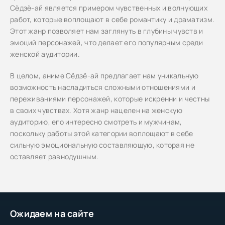
Сёдзё-ай является примером чувственных и волнующих
работ, которые воплощают в себе романтику и драматизм.
Этот жанр позволяет нам заглянуть в глубины чувств и
эмоций персонажей, что делает его популярным среди
женской аудитории.
В целом, аниме Сёдзё-ай предлагает нам уникальную
возможность насладиться сложными отношениями и
переживаниями персонажей, которые искренни и честны
в своих чувствах. Хотя жанр нацелен на женскую
аудиторию, его интересно смотреть и мужчинам,
поскольку работы этой категории воплощают в себе
сильную эмоциональную составляющую, которая не
оставляет равнодушным.
Ожидаем на сайте