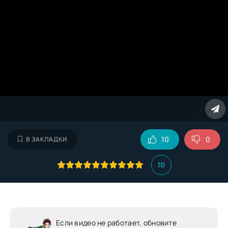
10
0
В ЗАКЛАДКИ
10
Если видео не работает, обновите