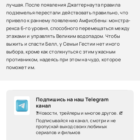
лучшая. После появления Джаггернаута правила
подземелья перестали действовать правильно, что
привело к раннему появлению Амфисбены: монстра-
рекса 6-го уровня, способного перемещаться между
этажами и управлять Великим водопадом. Чтобы
выжить и спасти Белл, у Семьи Гестии нет иного
выбора, кроме как столкнуться с этим ужасным
противником, надеясь при этом на чудо, которое
поможет им.
Подпишись на наш Telegram
канал
❓Новости, трейлеры и многое другое. 🧯
Подписывайся на канал, смотри и не
пропускай выход своих любимых
сериалов и фильмов