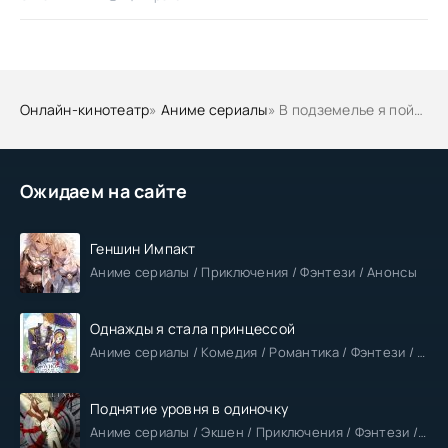
Онлайн-кинотеатр
»
Аниме сериалы
» В подземелье я пойду, там красавицу найду! 4 (часть 2)
Ожидаем на сайте
Геншин Импакт
Аниме сериалы / Приключения / Фэнтези / Анонсы
Однажды я стала принцессой
Аниме сериалы / Комедия / Романтика / Фэнтези / Анонсы
Поднятие уровня в одиночку
Аниме сериалы / Экшен / Приключения / Фэнтези / Анонсы