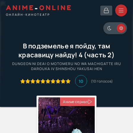
ANIME
-
ONLINE
ОНЛАЙН-КИНОТЕАТР
В подземелье я пойду, там
красавицу найду! 4 (часть 2)
DUNGEON NI DEAI O MOTOMERU NO WA MACHIGATTE IRU
DAROUKA IV SHINSHOU YAKUSAI HEN
10
(10 голосов)
Аниме сериал