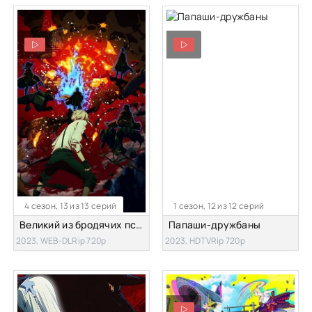
4 сезон, 13 из 13 серий
1 сезон, 12 из 12 серий
Великий из бродячих псов [ТВ-4]
Папаши-дружбаны
2023, WEB-DLRip 720p
2023, HDTVRip 720p