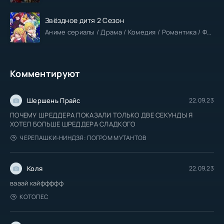
Звёздное дитя 2 Сезон
Аниме сериалы / Драма / Комедия / Романтика / Фантастика / Анонсы
Комментируют
Шершень Прайс
22.09.23
ПОЧЕМУ ШРЕДДЕРА ПОКАЗАЛИ ТОЛЬКО ДВЕ СЕКУНДЫ Я
ХОТЕЛ БОЛЬШЕ ШРЕДДЕРА СЛАДКОГО
ЧЕРЕПАШКИ-НИНДЗЯ: ПОГРОМ МУТАНТОВ
Коля
22.09.23
вааай кайффффф
КОТОПЕС