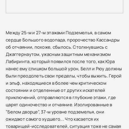
Между 25-м и 27-м этажами Подземелья, в самом
сердце Большого водопада, пророчество Кассандры
об отчаянии, похоже, сбылось. Столкнувшись с
Джаггернаутом, ужасным защитным механизмом
Лабиринта, который появился после того, как Юра
нанес ему слишком большой урон, Белл и Рюу должны
были преодолеть свои пределы, чтобы выжить. Герой
и эльф, находящиеся в более чем критическом
состоянии и отделенные от других искателей
приключений, отправляются в глубокие этажи, где
царят одиночество и отчаяние. Изолированные в
"Белом дворце", 37-м уровне подземелья, они
ожидают самого худшего... Что касается их
товарищей-исследователей, ситуация тоже не самая