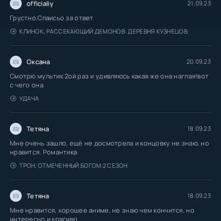
officialiy
21.09.23
Грустно.Спаисьо за ответ
КЛИНОК, РАССЕКАЮЩИЙ ДЕМОНОВ: ДЕРЕВНЯ КУЗНЕЦОВ
Оксана
20.09.23
Смотрю мультик 2ой раз и удивляюсь какая же она наглая!вот
с чего она
УДАЧА
Тетяна
18.09.23
Мне очень зашло, ещё не досмотрела и концовку не знаю, но
нравится. Романтика
ТРОН, ОТМЕЧЕННЫЙ БОГОМ 2 СЕЗОН
Тетяна
18.09.23
Мне нравится, хорошее аниме, не знаю чем кончится, но
интересно и красиво