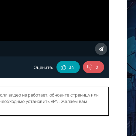
Оцените:
34
2
сли видео не работает, обновите страницу или
 необходимо установить VPN. Желаем вам