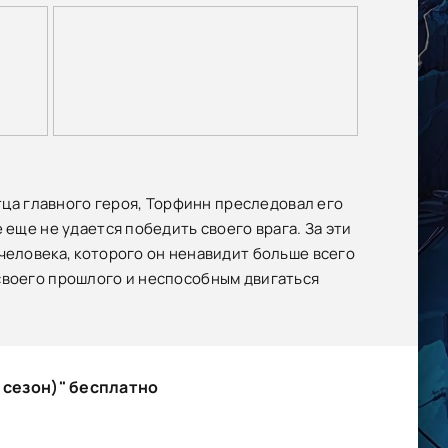
отца главного героя, Торфинн преследовал его
 еще не удается победить своего врага. За эти
человека, которого он ненавидит больше всего
своего прошлого и неспособным двигаться
 сезон)" бесплатно