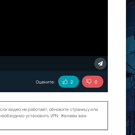
Оцените:
2
0
сли видео не работает, обновите страницу или
 необходимо установить VPN. Желаем вам