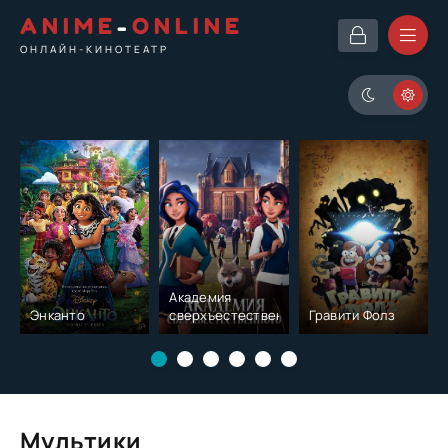
ANIME
-
ONLINE
ОНЛАЙН-КИНОТЕАТР
Академия
Энканто
сверхъестественного
Гравити Фолз
Мультики