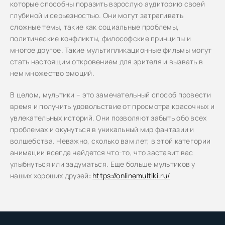
которые способны поразить взрослую аудиторию своей
глубиной и серьезностью. Они могут затрагивать
сложные темы, такие как социальные проблемы,
политические конфликты, философские принципы и
многое другое. Такие мультипликационные фильмы могут
стать настоящим откровением для зрителя и вызвать в
нем множество эмоций.
В целом, мультики – это замечательный способ провести
время и получить удовольствие от просмотра красочных и
увлекательных историй. Они позволяют забыть обо всех
проблемах и окунуться в уникальный мир фантазии и
волшебства. Неважно, сколько вам лет, в этой категории
анимации всегда найдется что-то, что заставит вас
улыбнуться или задуматься. Еще больше мультиков у
наших хороших друзей:
https://onlinemultiki.ru/