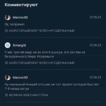
Комментируют
Macros90
07.06.23
Ок, поправил.
МОЙ СТАРШИЙ БРАТ ЧЕРЕСЧУР СДЕРЖАННЫЙ
Simargl9
07.06.23
У вас третий кадр не из этого дунхуа, это Ши Хао из
Безупречного Мира. Исправьте
МОЙ СТАРШИЙ БРАТ ЧЕРЕСЧУР СДЕРЖАННЫЙ
Macros90
07.06.23
Ну нынешний Анидаб это уже не тот проект который был лет
7-8 назад когда
ВЕЛИКАЯ НЕБЕСНАЯ СТЕНА