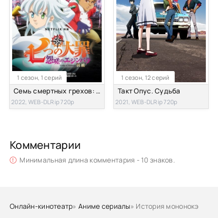
1 сезон, 1 серий
1 сезон, 12 серий
Семь смертных грехов: Недовольство Эдинбурга
Такт Опус. Судьба
2022, WEB-DLRip 720p
2021, WEB-DLRip 720p
Комментарии
Минимальная длина комментария - 10 знаков.
Онлайн-кинотеатр
»
Аниме сериалы
» История мононокэ