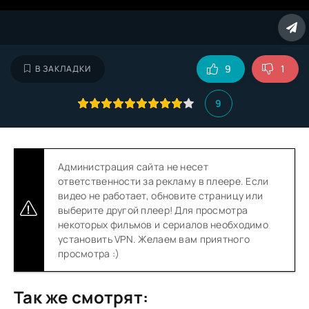
9
1
В ЗАКЛАДКИ
9
Администрация сайта не несет
ответственности за рекламу в плеере. Если
видео не работает, обновите страницу или
выберите другой плеер! Для просмотра
некоторых фильмов и сериалов необходимо
установить VPN. Желаем вам приятного
просмотра :)
Так же смотрят: