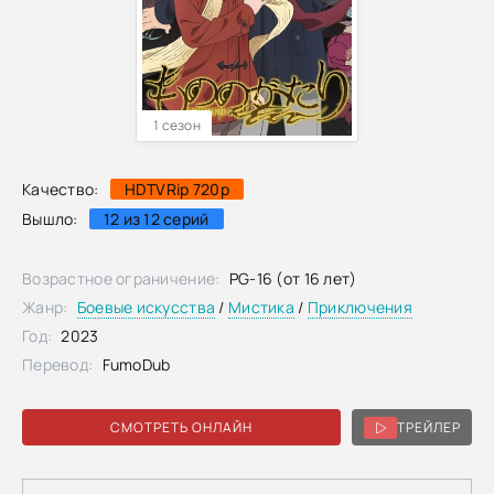
1 сезон
Качество:
HDTVRip 720p
Вышло:
12 из 12 серий
Возрастное ограничение:
PG-16 (от 16 лет)
Жанр:
Боевые искусства
/
Мистика
/
Приключения
Год:
2023
Перевод:
FumoDub
СМОТРЕТЬ ОНЛАЙН
ТРЕЙЛЕР