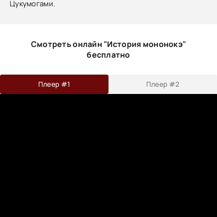
Цукумогами.
Смотреть онлайн "История мононокэ"
бесплатно
Плеер #1
Плеер #2