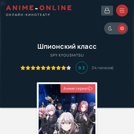
ANIME
-
ONLINE
ОНЛАЙН-КИНОТЕАТР
Шпионский класс
SPY KYOUSHITSU
9.3
(
14
голосов)
Аниме сериал