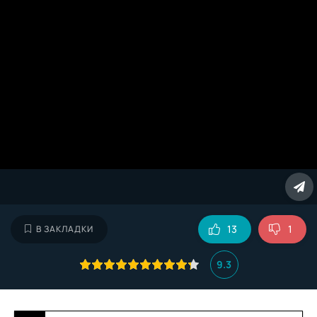
13
1
В ЗАКЛАДКИ
9.3