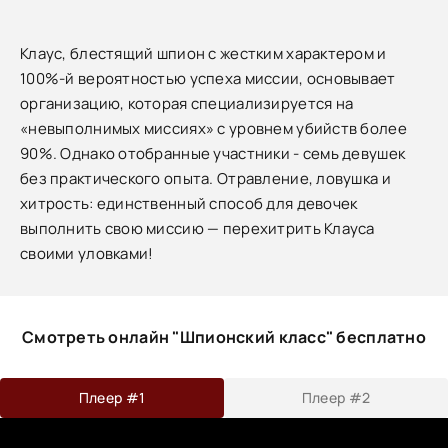
Клаус, блестящий шпион с жестким характером и
100%-й вероятностью успеха миссии, основывает
организацию, которая специализируется на
«невыполнимых миссиях» с уровнем убийств более
90%. Однако отобранные участники - семь девушек
без практического опыта. Отравление, ловушка и
хитрость: единственный способ для девочек
выполнить свою миссию — перехитрить Клауса
своими уловками!
Смотреть онлайн "Шпионский класс" бесплатно
Плеер #1
Плеер #2