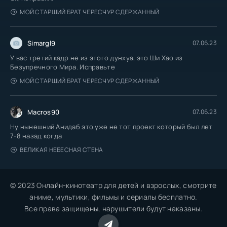
МОЙ СТАРШИЙ БРАТ ЧЕРЕСЧУР СДЕРЖАННЫЙ
Simargl9
07.06.23
У вас третий кадр не из этого дунхуа, это Ши Хао из
Безупречного Мира. Исправьте
МОЙ СТАРШИЙ БРАТ ЧЕРЕСЧУР СДЕРЖАННЫЙ
Macros90
07.06.23
Ну нынешний Анидаб это уже не тот проект который был лет
7-8 назад когда
ВЕЛИКАЯ НЕБЕСНАЯ СТЕНА
© 2023 Онлайн-кинотеатр для детей и взрослых, смотрите
аниме, мультики, фильмы и сериалы бесплатно.
Все права защищены, нарушители будут наказаны.