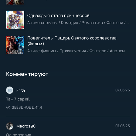
Однажды я стала принцессой
Аниме сериалы / Комедия / Романтика / Фэнтези / Анонсы
Повелитель: Рыцарь Святого королевства
(Фильм)
Аниме фильмы / Приключения / Фэнтези / Анонсы
Комментируют
Frit4
07.06.23
Там 7 серий.
ЗВЁЗДНОЕ ДИТЯ
Macros90
07.06.23
Ок, поправил.