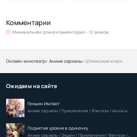
Комментарии
Минимальная длина комментария - 10 знаков.
Онлайн-кинотеатр
»
Аниме сериалы
» Шпионский класс
Ожидаем на сайте
Геншин Импакт
Аниме сериалы / Приключения / Фэнтези / Анонсы
Поднятие уровня в одиночку
Аниме сериалы / Экшен / Приключения / Фэнтези / Анонсы