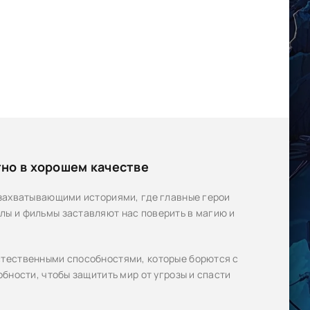
но в хорошем качестве
 захватывающими историями, где главные герои
ы и фильмы заставляют нас поверить в магию и
стественными способностями, которые борются с
бности, чтобы защитить мир от угрозы и спасти