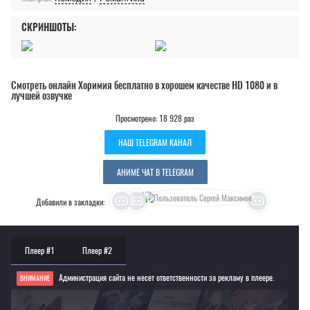
СКРИНШОТЫ:
Смотреть онлайн Хоримия бесплатно в хорошем качестве HD 1080 и в
лучшей озвучке
Просмотрено: 18 928 раз
НАШ TELEGRAM КАНАЛ
АНИМЕ ЧАТ В TELEGRAM
Добавили в закладки:
Плеер #1
Плеер #2
Администрация сайта не несет ответственности за рекламу в плеере.
ВНИМАНИЕ
Если видео не работает, обновите страницу или выберите другой плеер!