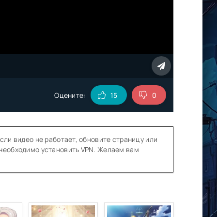
Оцените:
15
0
сли видео не работает, обновите страницу или
 необходимо установить VPN. Желаем вам