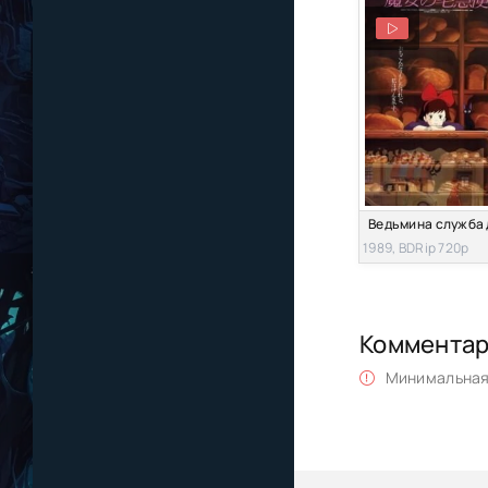
1989, BDRip 720p
Коммента
Минимальная 