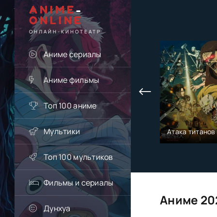
ANIME
-
ONLINE
ОНЛАЙН-КИНОТЕАТР
Аниме сериалы
Аниме фильмы
Топ 100 аниме
Мультики
Атака титанов
Топ 100 мультиков
Фильмы и сериалы
Аниме 20
Дунхуа