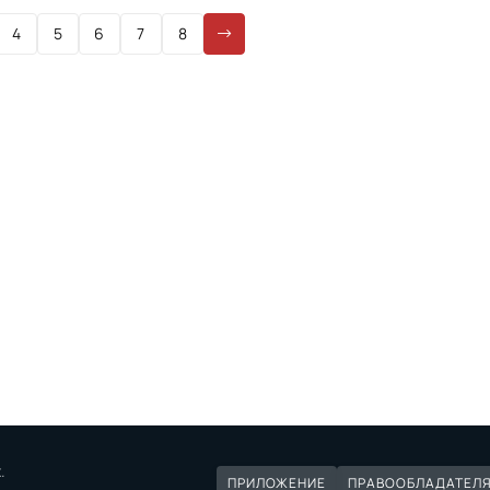
4
5
6
7
8
.
ПРИЛОЖЕНИЕ
ПРАВООБЛАДАТЕЛ