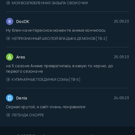
МОЯ ВОЗЛЮБЛЕННАЯ ЗАБЫЛА СВОИ ОЧКИ
DocOK
25.09.23
Ну блин на интересном моменте аниме кончилось
НЕПРИЗНАННЫЙ ШКОЛОЙ ВЛАДЫКА ДЕМОНОВ [ТВ-2]
A
Ares
25.09.23
на 5 сезоне Аниме превратилась в какую то херню. до
первого сезона не
КУЛИНАРНЫЕ ПОЕДИНКИ СОМЫ [ТВ-5]
D
Denis
24.09.23
Сериал крутой, и сайт очень понравился
ЛЕГЕНДА О КОРРЕ