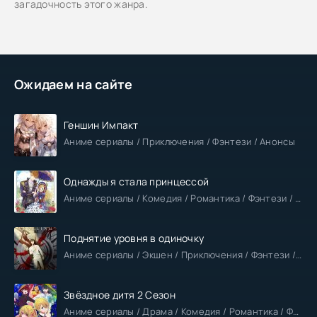
загадочность этого жанра.
Ожидаем на сайте
Геншин Импакт
Аниме сериалы / Приключения / Фэнтези / Анонсы
Однажды я стала принцессой
Аниме сериалы / Комедия / Романтика / Фэнтези / Анонсы
Поднятие уровня в одиночку
Аниме сериалы / Экшен / Приключения / Фэнтези / Анонсы
Звёздное дитя 2 Сезон
Аниме сериалы / Драма / Комедия / Романтика / Фантастика / Анонсы