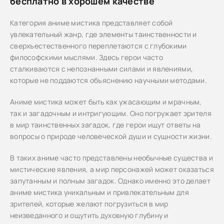
бесплатно в хорошем качестве
Категория аниме мистика представляет собой
увлекательный жанр, где элементы таинственности и
сверхъестественного переплетаются с глубокими
философскими мыслями. Здесь герои часто
сталкиваются с непознанными силами и явлениями,
которые не поддаются объяснению научными методами.
Аниме мистика может быть как ужасающим и мрачным,
так и загадочным и интригующим. Оно погружает зрителя
в мир таинственных загадок, где герои ищут ответы на
вопросы о природе человеческой души и сущности жизни.
В таких аниме часто представлены необычные существа и
мистические явления, а мир персонажей может оказаться
запутанным и полным загадок. Однако именно это делает
аниме мистика уникальным и привлекательным для
зрителей, которые желают погрузиться в мир
неизведанного и ощутить духовную глубину и