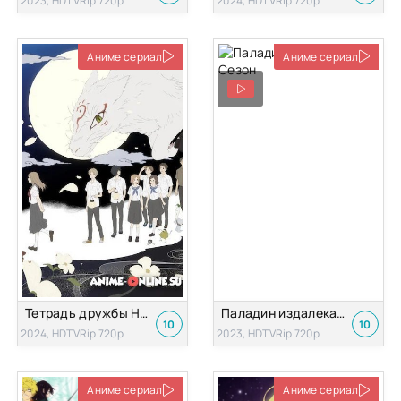
2023, HDTVRip 720p
2024, HDTVRip 720p
Аниме сериал
Аниме сериал
Тетрадь дружбы Нацумэ 7 Сезон
Паладин издалека 2 Сезон
10
10
2024, HDTVRip 720p
2023, HDTVRip 720p
Аниме сериал
Аниме сериал