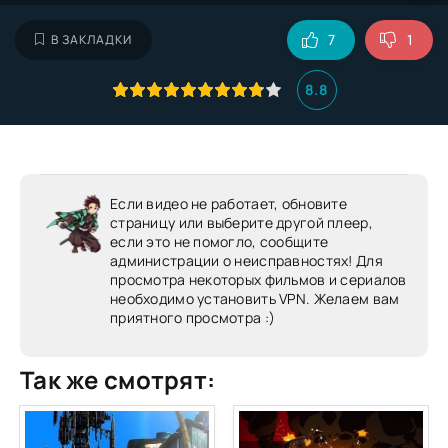
7
1
В ЗАКЛАДКИ
8.8
Если видео не работает, обновите
страницу или выберите другой плеер,
если это не помогло, сообщите
администрации о неисправностях! Для
просмотра некоторых фильмов и сериалов
необходимо установить VPN. Желаем вам
приятного просмотра :)
Так же смотрят: