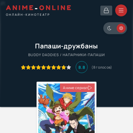
ANIME
-
ONLINE
ОНЛАЙН-КИНОТЕАТР
Папаши-дружбаны
BUDDY DADDIES / НАПАРНИКИ-ПАПАШИ
8.8
(8 голосов)
Аниме сериал