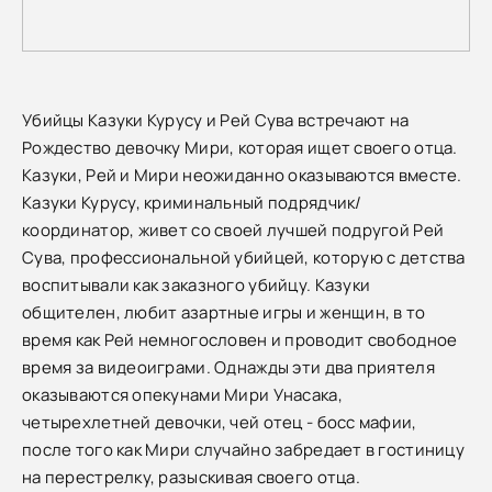
Убийцы Казуки Курусу и Рей Сува встречают на
Рождество девочку Мири, которая ищет своего отца.
Казуки, Рей и Мири неожиданно оказываются вместе.
Казуки Курусу, криминальный подрядчик/
координатор, живет со своей лучшей подругой Рей
Сува, профессиональной убийцей, которую с детства
воспитывали как заказного убийцу. Казуки
общителен, любит азартные игры и женщин, в то
время как Рей немногословен и проводит свободное
время за видеоиграми. Однажды эти два приятеля
оказываются опекунами Мири Унасака,
четырехлетней девочки, чей отец - босс мафии,
после того как Мири случайно забредает в гостиницу
на перестрелку, разыскивая своего отца.