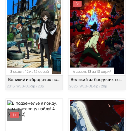
3 сезон, 12 из 12 серий
4 сезон, 13 из 13 серий
Великий из бродячих псов [ТВ-3]
Великий из бродячих псов [ТВ-4]
2016, WEB-DLRip 720p
2023, WEB-DLRip 720p