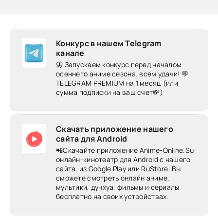
Конкурс в нашем Telegram
канале
🦋 Запускаем конкурс перед началом
осеннего аниме сезона. всем удачи! 💬
TELEGRAM PREMIUM на 1 месяц (или
сумма подписки на ваш счет💸)
Скачать приложение нашего
сайта для Android
📲Скачайте приложение Anime-Online.Su:
онлайн-кинотеатр для Android c нашего
сайта, из Google Play или RuStore. Вы
сможете смотреть онлайн аниме,
мультики, дунхуа, фильмы и сериалы
бесплатно на своих устройствах.