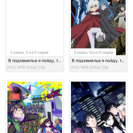
4 сезон, 11 из 11 серий
3 сезон, 12 из 12 серий
В подземелье я пойду, там красавицу найду! 4 (часть 2)
В подземелье я пойду, там красавицу найду! [ТВ-3]
2022, WEB-DLRip 720p
2020, WEB-DLRip 720p