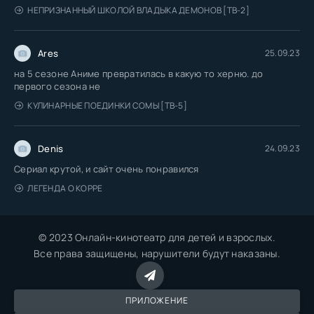
НЕПРИЗНАННЫЙ ШКОЛОЙ ВЛАДЫКА ДЕМОНОВ [ТВ-2]
Ares
25.09.23
на 5 сезоне Аниме превратилась в какую то херню. до
первого сезона не
КУЛИНАРНЫЕ ПОЕДИНКИ СОМЫ [ТВ-5]
Denis
24.09.23
Сериал крутой, и сайт очень понравился
ЛЕГЕНДА О КОРРЕ
© 2023 Онлайн-кинотеатр для детей и взрослых.
Все права защищены, нарушители будут наказаны.
ПРИЛОЖЕНИЕ