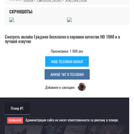
СКРИНШОТЫ:
Смотреть онлайн Гридмен бесплатно в хорошем качестве HD 1080 и в
лучшей озвучке
Просмотрено: 1 006 раз
НАШ TELEGRAM КАНАЛ
АНИМЕ ЧАТ В TELEGRAM
Добавили в закладки:
Плеер #1
Администрация сайта не несет ответственности за рекламу в плеере.
ВНИМАНИЕ
Если видео не работает, обновите страницу или выберите другой плеер!