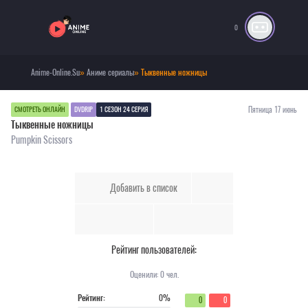
0
Anime-Online.Su
»
Аниме сериалы
» Тыквенные ножницы
Пятница 17 июнь
СМОТРЕТЬ ОНЛАЙН
DVDRIP
1 СЕЗОН 24 СЕРИЯ
Тыквенные ножницы
Pumpkin Scissors
Добавить в список
Рейтинг пользователей:
Оценили:
0
чел.
Рейтинг:
0%
0
0