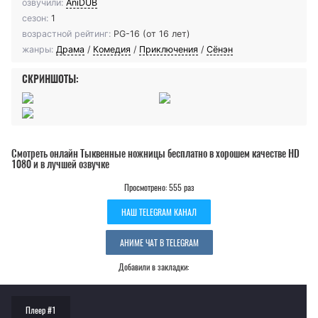
озвучили:
AniDUB
сезон:
1
возрастной рейтинг:
PG-16 (от 16 лет)
жанры:
Драма
/
Комедия
/
Приключения
/
Сёнэн
СКРИНШОТЫ:
Смотреть онлайн Тыквенные ножницы бесплатно в хорошем качестве HD
1080 и в лучшей озвучке
Просмотрено: 555 раз
НАШ TELEGRAM КАНАЛ
АНИМЕ ЧАТ В TELEGRAM
Добавили в закладки:
Плеер #1