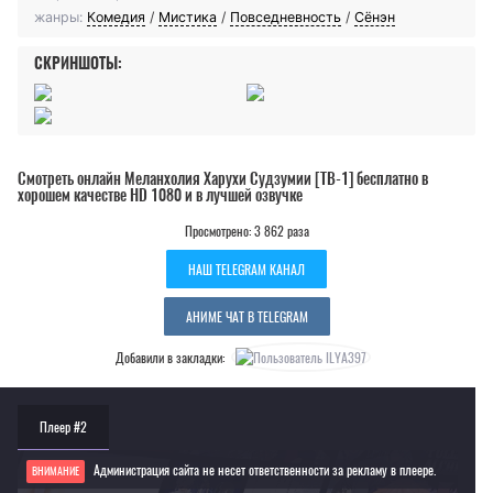
жанры:
Комедия
/
Мистика
/
Повседневность
/
Сёнэн
СКРИНШОТЫ:
Смотреть онлайн Меланхолия Харухи Судзумии [ТВ-1] бесплатно в
хорошем качестве HD 1080 и в лучшей озвучке
Просмотрено: 3 862 раза
НАШ TELEGRAM КАНАЛ
АНИМЕ ЧАТ В TELEGRAM
Добавили в закладки:
Плеер #2
Администрация сайта не несет ответственности за рекламу в плеере.
ВНИМАНИЕ