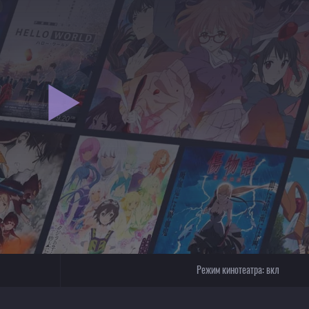
Режим кинотеатра:
вкл