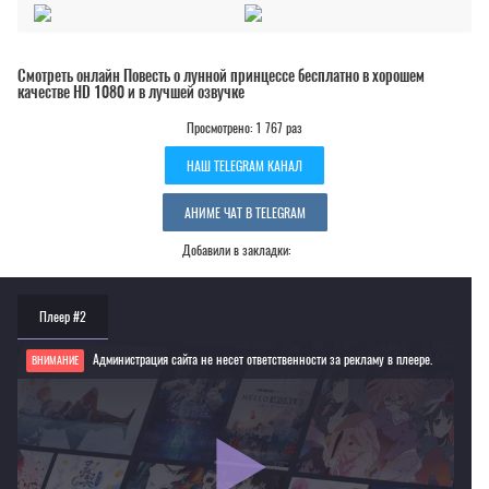
Смотреть онлайн Повесть о лунной принцессе бесплатно в хорошем
качестве HD 1080 и в лучшей озвучке
Просмотрено: 1 767 раз
НАШ TELEGRAM КАНАЛ
АНИМЕ ЧАТ В TELEGRAM
Добавили в закладки:
Плеер #2
Администрация сайта не несет ответственности за рекламу в плеере.
ВНИМАНИЕ
Если видео не работает, обновите страницу или выберите другой плеер!
Для просмотра некоторых аниме необходимо установить VPN
Текущее воспроизведение：Повесть о лунной принцессе