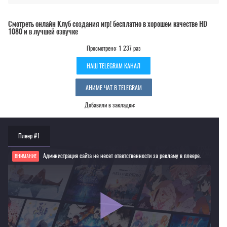
Смотреть онлайн Клуб создания игр! бесплатно в хорошем качестве HD
1080 и в лучшей озвучке
Просмотрено: 1 237 раз
НАШ TELEGRAM КАНАЛ
АНИМЕ ЧАТ В TELEGRAM
Добавили в закладки:
Плеер #1
Администрация сайта не несет ответственности за рекламу в плеере.
ВНИМАНИЕ
Если видео не работает, обновите страницу или выберите другой плеер!
Для просмотра некоторых аниме необходимо установить VPN
Текущее воспроизведение：Клуб создания игр!