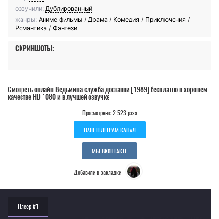
озвучили:
Дублированный
жанры:
Аниме фильмы
/
Драма
/
Комедия
/
Приключения
/
Романтика
/
Фэнтези
СКРИНШОТЫ:
Смотреть онлайн Ведьмина служба доставки [1989] бесплатно в хорошем
качестве HD 1080 и в лучшей озвучке
Просмотрено: 2 523 раза
НАШ ТЕЛЕГРАМ КАНАЛ
МЫ ВКОНТАКТЕ
Добавили в закладки:
Плеер #1