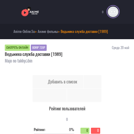
0
Anime-Online.Su
»
Аниме фильмы
» Ведьмина служба доставки [1989]
Среда 20 май
СМОТРЕТЬ ОНЛАЙН
BDRIP 720P
Ведьмина служба доставки [1989]
Majo no takkyûbin
Добавить в список
Рейтинг пользователей
0
Рейтинг:
0%
0
0