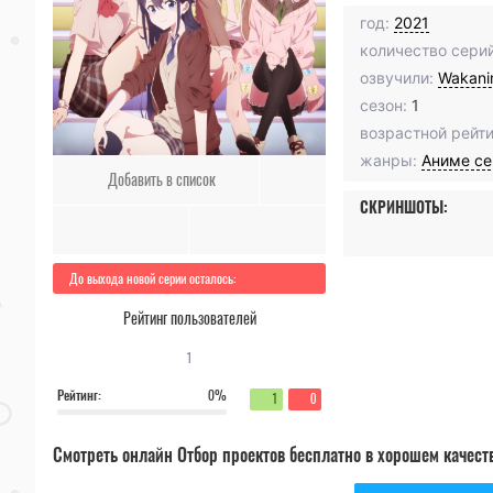
год:
2021
количество серий
озвучили:
Wakan
сезон:
1
возрастной рейти
жанры:
Аниме с
Добавить в список
СКРИНШОТЫ:
До выхода новой серии осталось:
Рейтинг пользователей
1
Рейтинг:
0%
1
0
Смотреть онлайн Отбор проектов бесплатно в хорошем качест