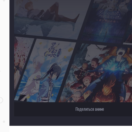
Для просмотра некоторых аниме необходимо установить VPN
Текущее воспроизведение：Записи о магии [ТВ-2]
Поделиться аниме