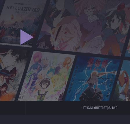
Режим кинотеатра:
вкл