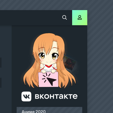
Хвост Феи: 100 летний квест
Аниме 2020