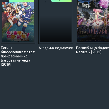
Многоголосый
Богиня
Академия ведьмочек
Волшебница Мадок
благословляет этот
Магика 2 [2012]
прекрасный мир:
Багровая легенда
[2019]