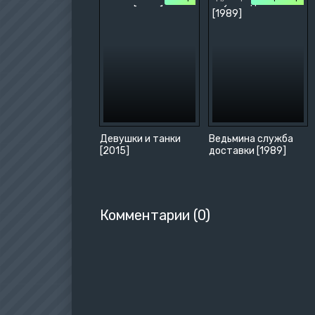
Девушки и танки
Ведьмина служба
[2015]
доставки [1989]
Комментарии (0)