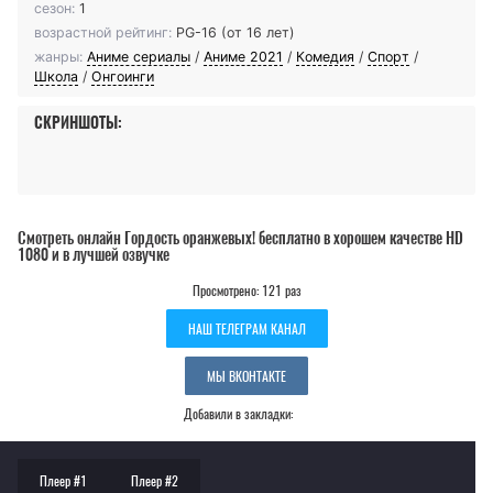
сезон:
1
возрастной рейтинг:
PG-16 (от 16 лет)
жанры:
Аниме сериалы
/
Аниме 2021
/
Комедия
/
Спорт
/
Школа
/
Онгоинги
СКРИНШОТЫ:
Смотреть онлайн Гордость оранжевых! бесплатно в хорошем качестве HD
1080 и в лучшей озвучке
Просмотрено: 121 раз
НАШ ТЕЛЕГРАМ КАНАЛ
МЫ ВКОНТАКТЕ
Добавили в закладки:
Плеер #1
Плеер #2