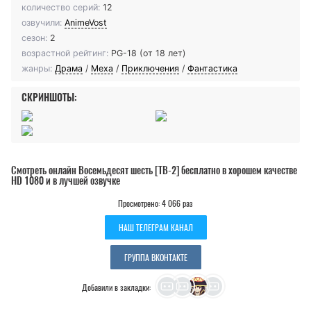
количество серий:
12
озвучили:
AnimeVost
сезон:
2
возрастной рейтинг:
PG-18 (от 18 лет)
жанры:
Драма
/
Меха
/
Приключения
/
Фантастика
СКРИНШОТЫ:
Смотреть онлайн Восемьдесят шесть [ТВ-2] бесплатно в хорошем качестве
HD 1080 и в лучшей озвучке
Просмотрено: 4 066 раз
НАШ ТЕЛЕГРАМ КАНАЛ
ГРУППА ВКОНТАКТЕ
Добавили в закладки: