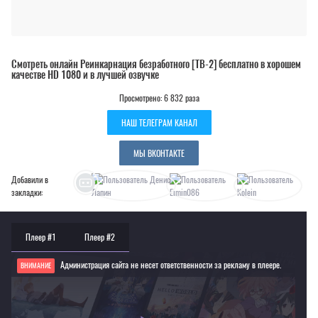
Смотреть онлайн Реинкарнация безработного [ТВ-2] бесплатно в хорошем
качестве HD 1080 и в лучшей озвучке
Просмотрено: 6 832 раза
НАШ ТЕЛЕГРАМ КАНАЛ
МЫ ВКОНТАКТЕ
Добавили в
закладки:
Плеер #1
Плеер #2
Администрация сайта не несет ответственности за рекламу в плеере.
ВНИМАНИЕ
Если видео не работает, обновите страницу или выберите другой плеер!
Для просмотра некоторых аниме необходимо установить VPN