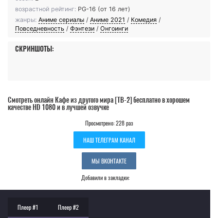
возрастной рейтинг:
PG-16 (от 16 лет)
жанры:
Аниме сериалы
/
Аниме 2021
/
Комедия
/
Повседневность
/
Фэнтези
/
Онгоинги
СКРИНШОТЫ:
Смотреть онлайн Кафе из другого мира [ТВ-2] бесплатно в хорошем
качестве HD 1080 и в лучшей озвучке
Просмотрено: 228 раз
НАШ ТЕЛЕГРАМ КАНАЛ
МЫ ВКОНТАКТЕ
Добавили в закладки:
Плеер #1
Плеер #2