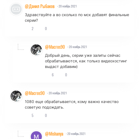
@Данил Рыбаков
- 20 ноябрь 2021
Здравствуйте а во сколько по мск добавят финальные
серии?
2
0
@Macros90
- 20 ноябрь 2021
Добрый день, серии уже залиты сейчас
обрабатываются, как только видеохостинг
выдаст добавим)
6
0
@Macros90
- 20 ноябрь 2021
1080 еще обрабатывается, кому важно качество
советую подождать.
5
0
@Mishanya
- 20 ноябрь 2021