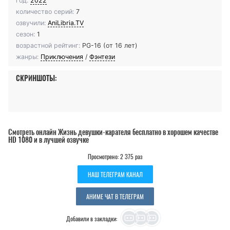
год:
2022
количество серий:
7
озвучили:
AniLibria.TV
сезон:
1
возрастной рейтинг:
PG-16 (от 16 лет)
жанры:
Приключения
/
Фэнтези
СКРИНШОТЫ:
Смотреть онлайн Жизнь девушки-карателя бесплатно в хорошем качестве
HD 1080 и в лучшей озвучке
Просмотрено: 2 375 раз
НАШ ТЕЛЕГРАМ КАНАЛ
АНИМЕ ЧАТ В ТЕЛЕГРАМ
Добавили в закладки: