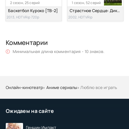
2 сезон, 25 серий
1 сезон, 52 серий
Баскетбол Куроко [ТВ-2]
Страстное Cердцe: Дикий Бомбардир
2013, HDTVRip 720p
2002, HDTVRip
Комментарии
Минимальная длина комментария - 10 знаков.
Онлайн-кинотеатр
»
Аниме сериалы
» Люблю все играть
Ожидаем на сайте
Геншин Импакт