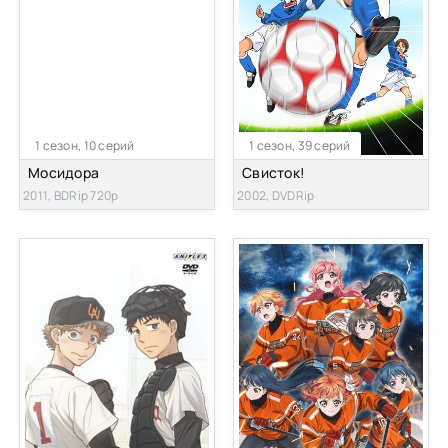
1 сезон, 10 серий
1 сезон, 39 серий
Мосидора
Свисток!
2011, BDRip 720p
2002, DVDRip