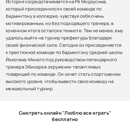
История сосредотачивается на Рё Мидзусима,
который присоединился к своей команде по
бадминтону в колледже, чувствуя себя очень
мотивированным, но без подходящего тренера, в
конечном итоге остался в темноте. Тем не менее, ему
удалось выйти на турнир префектуры благодаря
своей физической силе. Сегодня он присоединяется
к престижной команде по бадминтону средней школы
Йокогама-Минато под руководством легендарного
тренера Эбихара в окружении талантливых
товарищей по команде. Он хочет стать спортсменом
высокого уровня, чтобы вывести свою команду на
межшкольный турнир.
Смотреть онлайн "Люблю все играть"
бесплатно