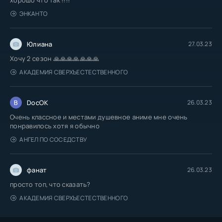
ЭНКАНТО
Юлиана
27.03.23
Хочу 2 сезон 🙏🙏🙏🙏🙏🙏🙏
АКАДЕМИЯ СВЕРХЪЕСТЕСТВЕННОГО
DocOK
26.03.23
Очень классное и местами душевное аниме мне очень
понравилось хотя я обычно
АНГЕЛ ПО СОСЕДСТВУ
фанат
26.03.23
просто топ, что сказать?
АКАДЕМИЯ СВЕРХЪЕСТЕСТВЕННОГО