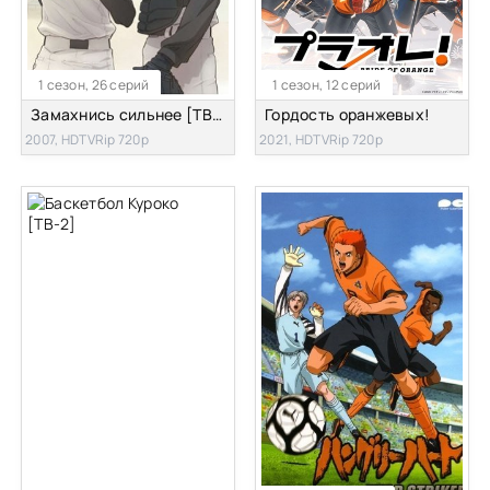
1 сезон, 26 серий
1 сезон, 12 серий
Замахнись сильнее [ТВ-1]
Гордость оранжевых!
2007, HDTVRip 720p
2021, HDTVRip 720p