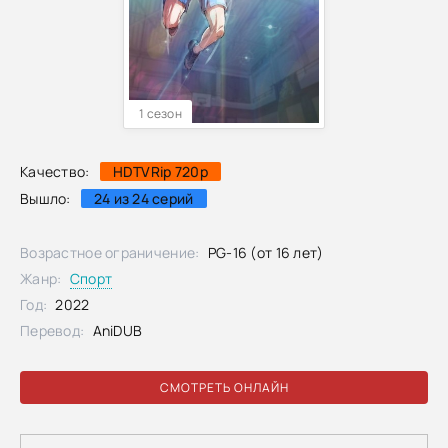
1 сезон
Качество:
HDTVRip 720p
Вышло:
24 из 24 серий
Возрастное ограничение:
PG-16 (от 16 лет)
Жанр:
Спорт
Год:
2022
Перевод:
AniDUB
СМОТРЕТЬ ОНЛАЙН