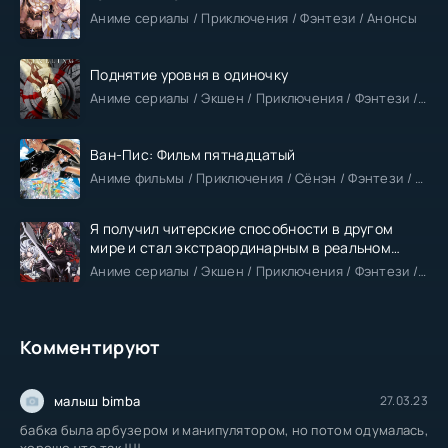
Аниме сериалы / Приключения / Фэнтези / Анонсы
Поднятие уровня в одиночку
Аниме сериалы / Экшен / Приключения / Фэнтези / Анонсы
Ван-Пис: Фильм пятнадцатый
Аниме фильмы / Приключения / Сёнэн / Фэнтези / Анонсы
Я получил читерские способности в другом
мире и стал экстраординарным в реальном
мире
Аниме сериалы / Экшен / Приключения / Фэнтези / Анонсы
Комментируют
малыш bimba
27.03.23
бабка была арбузером и манипулятором, но потом одумалась,
хорошо что так !!!!