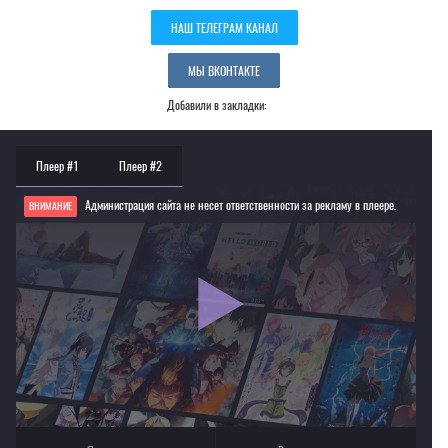
НАШ ТЕЛЕГРАМ КАНАЛ
МЫ ВКОНТАКТЕ
Добавили в закладки:
Плеер #1
Плеер #2
Администрация сайта не несет ответственности за рекламу в плеере.
ВНИМАНИЕ
Если видео не работает, обновите страницу или выберите другой плеер!
Для просмотра некоторых аниме необходимо установить VPN
Текущее воспроизведение：Судьба: Начало [ТВ-1]