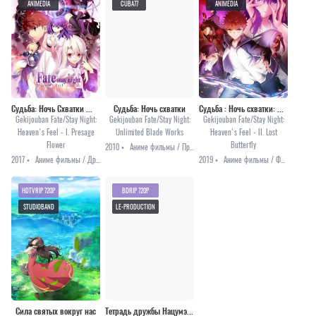
ANIMEDIA
CUBA77
ANIMEDIA
Судьба: Ночь Схватки — Прикосновение небес [2017]
Судьба: Ночь схватки
Судьба : Ночь схватки: Прикосновение небес 2 [2019]
Gekijouban Fate/Stay Night:
Gekijouban Fate/Stay Night:
Gekijouban Fate/Stay Night:
Heaven's Feel - I. Presage
Unlimited Blade Works
Heaven's Feel - II. Lost
Flower
Butterfly
2010 •
Аниме фильмы / Приключения / Фэнтези
2017 •
Аниме фильмы / Драма / Повседневность
2019 •
Аниме фильмы / Фэнтези
HDTVRIP 720P
BDRIP 720P
STUDIOBAND
LE-PRODUCTION
Сила святых вокруг нас
Тетрадь дружбы Нацумэ (первый сезон)