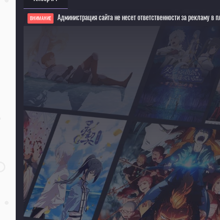
Администрация сайта не несет ответственности за рекламу в п
ВНИМАНИЕ
Если видео не работает, обновите страницу или выберите другой плеер!
Для просмотра некоторых аниме необходимо установить VPN
Текущее воспроизведение：Гаргантия на зелёной планете