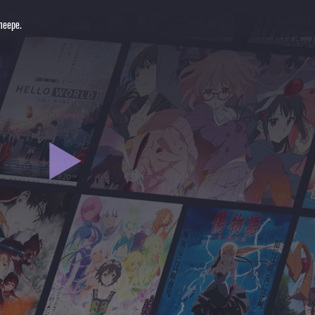
леере.