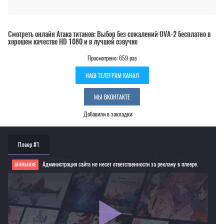
Смотреть онлайн Атака титанов: Выбор без сожалений OVA-2 бесплатно в
хорошем качестве HD 1080 и в лучшей озвучке
Просмотрено: 659 раз
НАШ ТЕЛЕГРАМ КАНАЛ
МЫ ВКОНТАКТЕ
Добавили в закладки:
Плеер #1
Администрация сайта не несет ответственности за рекламу в плеере.
ВНИМАНИЕ
Если видео не работает, обновите страницу или выберите другой плеер!
Для просмотра некоторых аниме необходимо установить VPN
Текущее воспроизведение：Атака титанов: Выбор без сожалений OVA-2