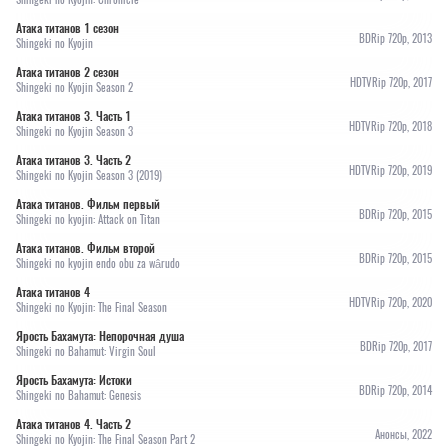
Атака титанов 1 сезон
BDRip 720p, 2013
Shingeki no Kyojin
Атака титанов 2 сезон
HDTVRip 720p, 2017
Shingeki no Kyojin Season 2
Атака титанов 3. Часть 1
HDTVRip 720p, 2018
Shingeki no Kyojin Season 3
Атака титанов 3. Часть 2
HDTVRip 720p, 2019
Shingeki no Kyojin Season 3 (2019)
Атака титанов. Фильм первый
BDRip 720p, 2015
Shingeki no kyojin: Attack on Titan
Атака титанов. Фильм второй
BDRip 720p, 2015
Shingeki no kyojin endo obu za wârudo
Атака титанов 4
HDTVRip 720p, 2020
Shingeki no Kyojin: The Final Season
Ярость Бахамута: Непорочная душа
BDRip 720p, 2017
Shingeki no Bahamut: Virgin Soul
Ярость Бахамута: Истоки
BDRip 720p, 2014
Shingeki no Bahamut: Genesis
Атака титанов 4. Часть 2
Анонсы, 2022
Shingeki no Kyojin: The Final Season Part 2