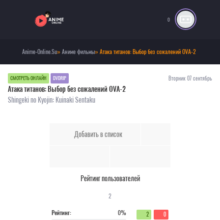
0
Anime-Online.Su
»
Аниме фильмы
» Атака титанов: Выбор без сожалений OVA-2
Вторник 07 сентябрь
СМОТРЕТЬ ОНЛАЙН
DVDRIP
Атака титанов: Выбор без сожалений OVA-2
Shingeki no Kyojin: Kuinaki Sentaku
Добавить в список
Рейтинг пользователей
2
Рейтинг:
0%
2
0