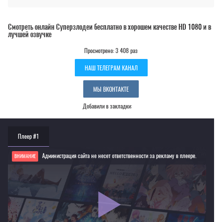
Смотреть онлайн Суперзлодеи бесплатно в хорошем качестве HD 1080 и в
лучшей озвучке
Просмотрено: 3 408 раз
НАШ ТЕЛЕГРАМ КАНАЛ
МЫ ВКОНТАКТЕ
Добавили в закладки:
Плеер #1
Администрация сайта не несет ответственности за рекламу в плеере.
ВНИМАНИЕ
Если видео не работает, обновите страницу или выберите другой плеер!
Для просмотра некоторых аниме необходимо установить VPN
Текущее воспроизведение：Суперзлодеи