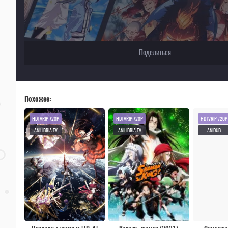
Поделиться
Похожее:
HDTVRIP 720P
HDTVRIP 720P
HDTVRIP 720P
ANILIBRIA.TV
ANILIBRIA.TV
ANIDUB