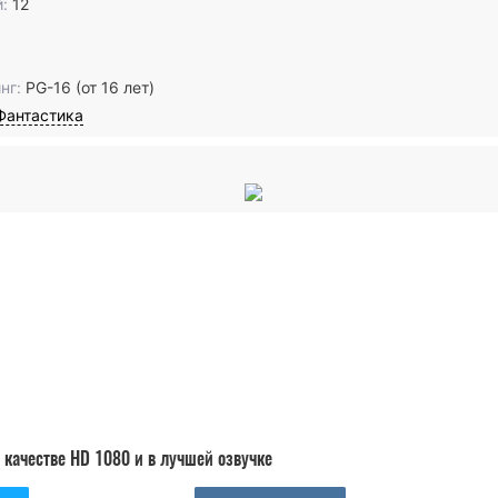
:
12
нг:
PG-16 (от 16 лет)
Фантастика
качестве HD 1080 и в лучшей озвучке