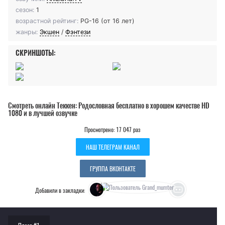
сезон:
1
возрастной рейтинг:
PG-16 (от 16 лет)
жанры:
Экшен
/
Фэнтези
СКРИНШОТЫ:
Смотреть онлайн Теккен: Родословная бесплатно в хорошем качестве HD
1080 и в лучшей озвучке
Просмотрено: 17 047 раз
НАШ ТЕЛЕГРАМ КАНАЛ
ГРУППА ВКОНТАКТЕ
Добавили в закладки: