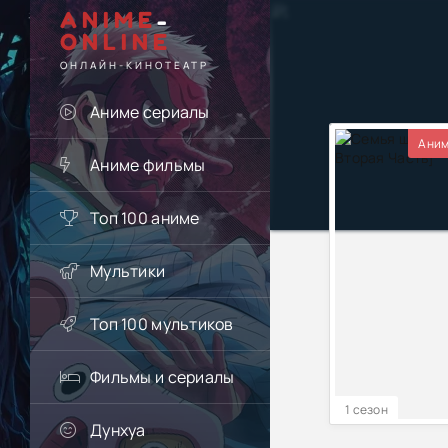
ANIME
-
ONLINE
ОНЛАЙН-КИНОТЕАТР
Аниме сериалы
Аним
Аниме фильмы
Топ 100 аниме
Мультики
Топ 100 мультиков
Фильмы и сериалы
1 сезон
Дунхуа