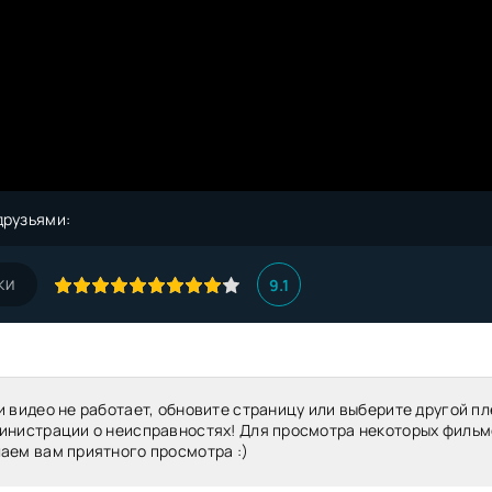
друзьями:
9.1
КИ
и видео не работает, обновите страницу или выберите другой пл
инистрации о неисправностях! Для просмотра некоторых фильм
аем вам приятного просмотра :)