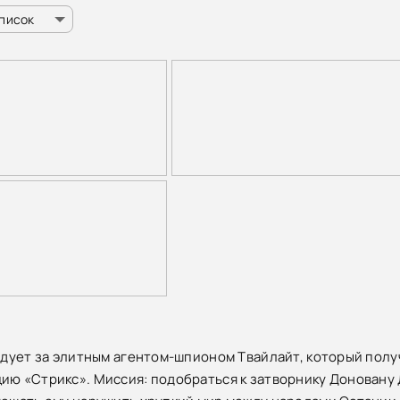
список
ледует за элитным агентом-шпионом Твайлайт, который полу
ию «Стрикс». Миссия: подобраться к затворнику Доновану