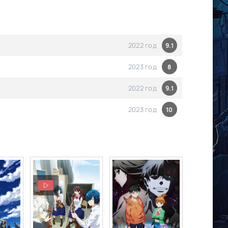
2022 год
9.1
2023 год
8
2022 год
9.1
2023 год
10