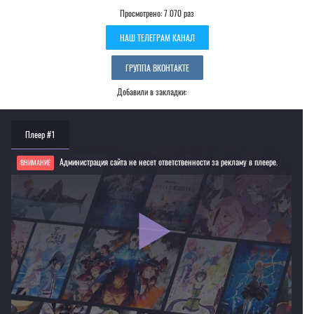
Просмотрено: 7 070 раз
НАШ ТЕЛЕГРАМ КАНАЛ
ГРУППА ВКОНТАКТЕ
Добавили в закладки:
Плеер #1
Администрация сайта не несет ответственности за рекламу в плеере.
ВНИМАНИЕ
Если видео не работает, обновите страницу или выберите другой плеер!
Для просмотра некоторых аниме необходимо установить VPN
Текущее воспроизведение：Меч чужака [2007]