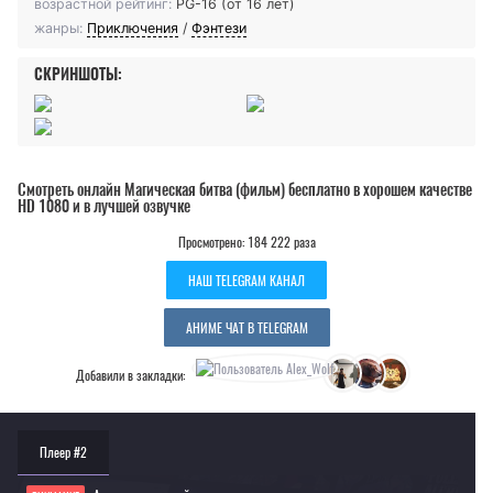
возрастной рейтинг:
PG-16 (от 16 лет)
жанры:
Приключения
/
Фэнтези
СКРИНШОТЫ:
Смотреть онлайн Магическая битва (фильм) бесплатно в хорошем качестве
HD 1080 и в лучшей озвучке
Просмотрено: 184 222 раза
НАШ TELEGRAM КАНАЛ
АНИМЕ ЧАТ В TELEGRAM
Добавили в закладки:
Плеер #2