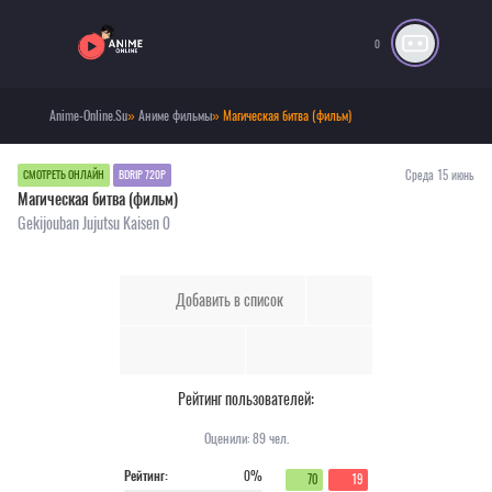
0
Anime-Online.Su
»
Аниме фильмы
» Магическая битва (фильм)
Среда 15 июнь
СМОТРЕТЬ ОНЛАЙН
BDRIP 720P
Магическая битва (фильм)
Gekijouban Jujutsu Kaisen 0
Добавить в список
Рейтинг пользователей:
Оценили:
89
чел.
Рейтинг:
0%
70
19