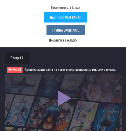
Просмотрено: 917 раз
НАШ ТЕЛЕГРАМ КАНАЛ
ГРУППА ВКОНТАКТЕ
Добавили в закладки:
Плеер #1
Администрация сайта не несет ответственности за рекламу в плеере.
ВНИМАНИЕ
Если видео не работает, обновите страницу или выберите другой плеер!
Для просмотра некоторых аниме необходимо установить VPN
Текущее воспроизведение：Карточные бои Авангарда: Замещение [ТВ-2]