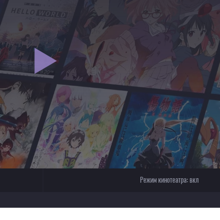
Режим кинотеатра:
вкл