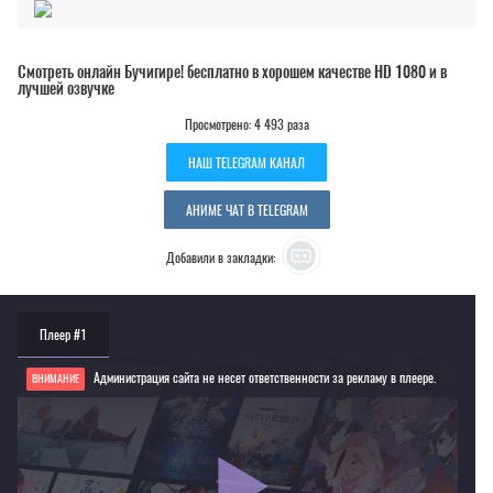
Смотреть онлайн Бучигире! бесплатно в хорошем качестве HD 1080 и в
лучшей озвучке
Просмотрено: 4 493 раза
НАШ TELEGRAM КАНАЛ
АНИМЕ ЧАТ В TELEGRAM
Добавили в закладки:
Плеер #1
Администрация сайта не несет ответственности за рекламу в плеере.
ВНИМАНИЕ
Если видео не работает, обновите страницу или выберите другой плеер!
Для просмотра некоторых аниме необходимо установить VPN
Текущее воспроизведение：Бучигире!