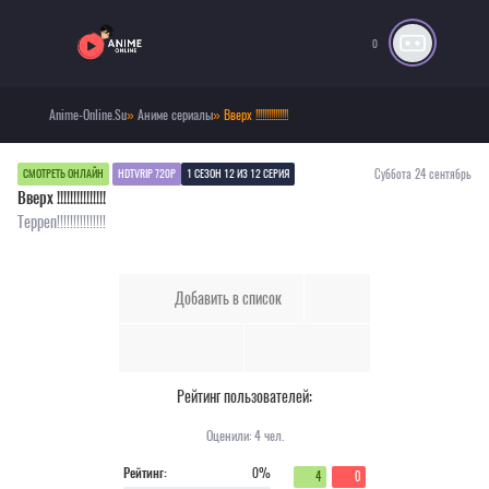
0
Anime-Online.Su
»
Аниме сериалы
» Вверх !!!!!!!!!!!!!!!
Суббота 24 сентябрь
СМОТРЕТЬ ОНЛАЙН
HDTVRIP 720P
1 СЕЗОН 12 ИЗ 12 СЕРИЯ
Вверх !!!!!!!!!!!!!!!
Teppen!!!!!!!!!!!!!!!
Добавить в список
Рейтинг пользователей:
Оценили:
4
чел.
Рейтинг:
0%
4
0