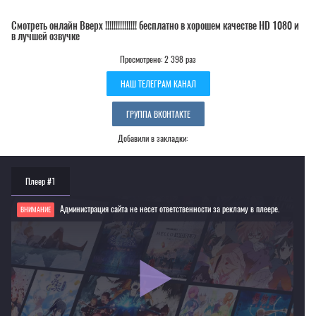
Смотреть онлайн Вверх !!!!!!!!!!!!!!! бесплатно в хорошем качестве HD 1080 и
в лучшей озвучке
Просмотрено: 2 398 раз
НАШ ТЕЛЕГРАМ КАНАЛ
ГРУППА ВКОНТАКТЕ
Добавили в закладки:
Плеер #1
Администрация сайта не несет ответственности за рекламу в плеере.
ВНИМАНИЕ
Если видео не работает, обновите страницу или выберите другой плеер!
Для просмотра некоторых аниме необходимо установить VPN
Текущее воспроизведение：Вверх !!!!!!!!!!!!!!!